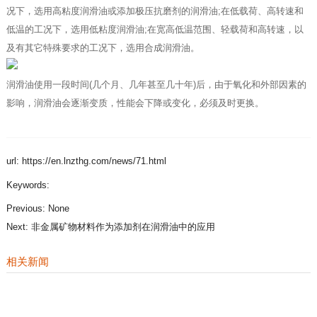
况下，选用高粘度润滑油或添加极压抗磨剂的润滑油;在低载荷、高转速和
低温的工况下，选用低粘度润滑油;在宽高低温范围、轻载荷和高转速，以
及有其它特殊要求的工况下，选用合成润滑油。
润滑油使用一段时间(几个月、几年甚至几十年)后，由于氧化和外部因素的
影响，润滑油会逐渐变质，性能会下降或变化，必须及时更换。
url: https://en.lnzthg.com/news/71.html
Keywords:
Previous:
None
Next:
非金属矿物材料作为添加剂在润滑油中的应用
相关新闻