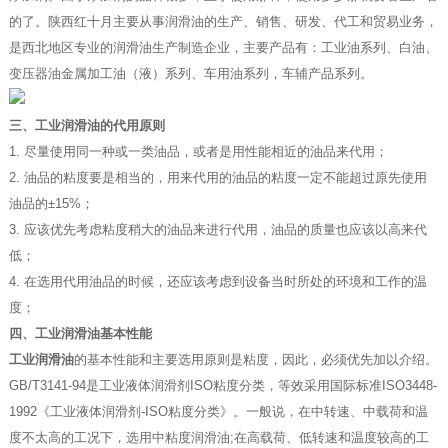
的了。陕西红十月主要从事润滑油的生产、销售、研发、代工和贸易业务，
是西北地区专业的润滑油生产制造企业，主要产品有：工业油系列、白油、
变压器油金属加工油（液）系列、车用油系列，车辅产品系列。
三、工业润滑油的代用原则
1. 尽量使用同一种或一类油品，或者是用性能相近的油品来代用；
2. 油品的粘度要是相当的，用来代用的油品的粘度一定不能超过原先使用
油品的±15%；
3. 应该优先考虑粘度稍大的油品来进行代用，油品的质量也应该以高来代
低；
4. 在选用代用油品的时候，还应该考虑到设备当时所处的环境和工作的温
度；
四、工业润滑油基本性能
工业润滑油
的基本性能和主要选用原则是粘度，因此，必须优先加以介绍。
GB/T3141-94是工业液体润滑剂ISO粘度分类，等效采用国际标准ISO3448-
1992《工业液体润滑剂-ISO粘度分类》。一般说，在中转速、中载荷和温
度不太高的工况下，选用中粘度润滑油;在高载荷、低转速和温度较高的工